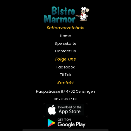
Seitenverzeichnis
Home
Speisekarte
Contact Us
Folge uns
Facebook
TikTok
Kontakt
Hauptstrasse 87 4702 Oensingen
062 396 17 03